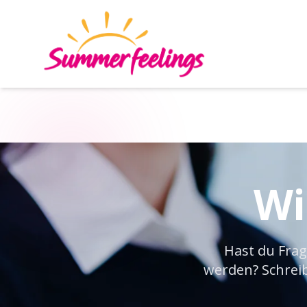
Wi
Hast du Frag
werden? Schreib