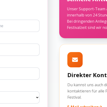
Unser Support-Team a
innerhalb von 24 Stun
Bei dringenden Anlie
Festivalzeit sind wir n
Direkter Kon
Du kannst uns auch di
kontaktieren für alle
Festival.