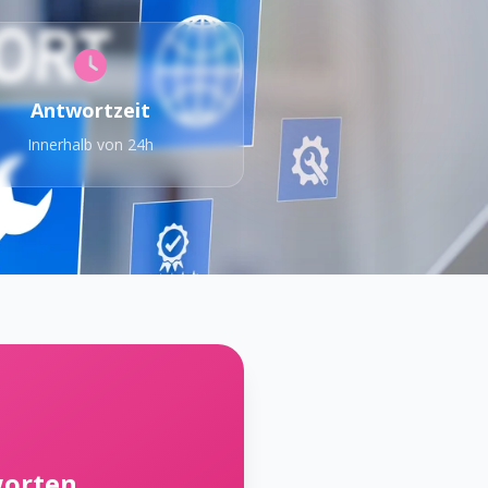
Antwortzeit
Innerhalb von 24h
worten