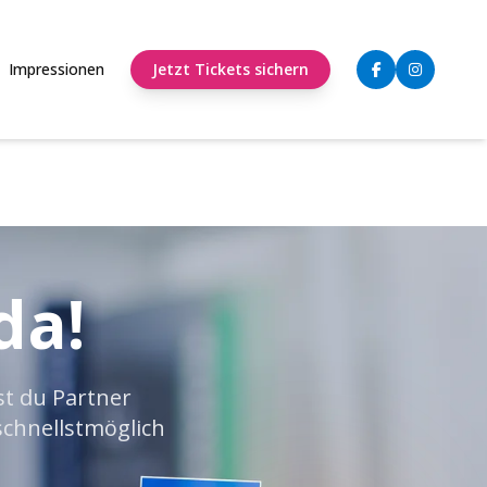
Impressionen
Jetzt Tickets sichern
da!
st du Partner
schnellstmöglich