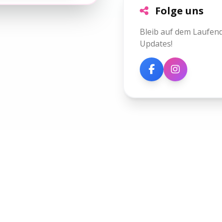
Folge uns
Bleib auf dem Laufen
Updates!
l
Information
Impressum