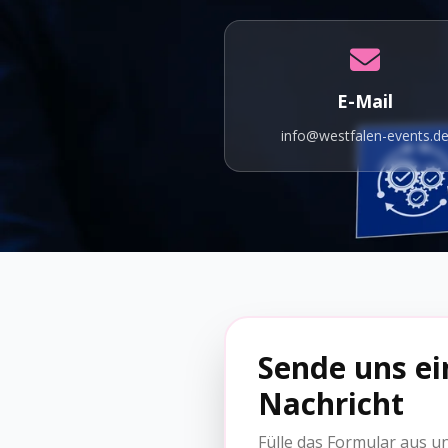
E-Mail
info@westfalen-events.d
Sende uns ei
Nachricht
Fülle das Formular aus u