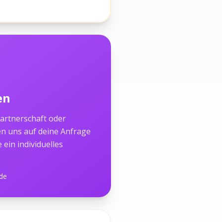
en
Partnerschaft oder
n uns auf deine Anfrage
 ein individuelles
de