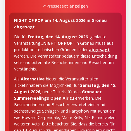
Pressetext anzeigen
NIGHT OF POP am 14. August 2026 in Gronau
abgesagt
Die für
Freitag, den 14. August 2026
, geplante
Veranstaltung
„NIGHT OF POP"
in Gronau muss aus
produktionstechnischen Gründen leider
abgesagt
werden. Die Veranstalter bedauern diese Entscheidung
sehr und bitten alle Besucherinnen und Besucher um
Verständnis.
Als
Alternative
bieten die Veranstalter allen
Ticketinhabern die Möglichkeit, für
Samstag, den 15.
August 2026
, neue Tickets für das
Gronauer
SummerFeelings Open Air
zu erwerben. Die
Besucherinnen und Besucher erwartet eine rund
sechsstündige Schlager- und Partyshow mit Künstlern
wie Howard Carpendale, Maite Kelly, Nik P. und vielen
weiteren Acts. Bitte beachten Sie, dass die bereits für
den 14. August 2026 erworbenen Tickets hierfür nicht