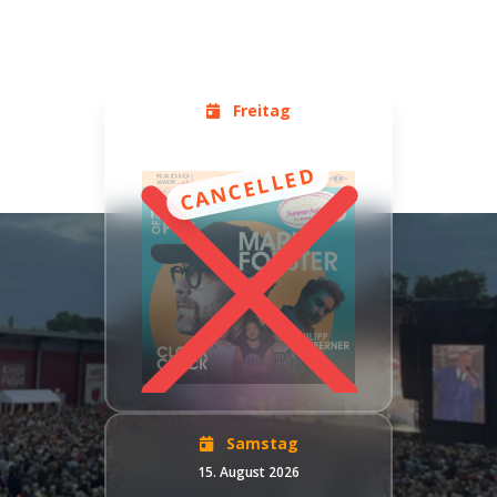
Gronau
Freitag
14. August 2026
CANCELLED
Samstag
15. August 2026