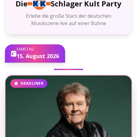
Die
Schlager Kult Party
Erlebe die große Stars der deutschen
Musikszene live auf einer Bühne
SAMSTAG
15. August 2026
HEADLINER